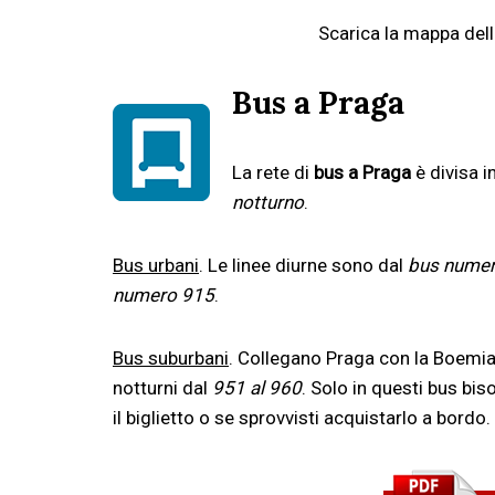
Scarica la mappa dell
Bus a Praga
La rete di
bus a Praga
è divisa i
notturno
.
Bus urbani
. Le linee diurne sono dal
bus numer
numero 915
.
Bus suburbani
. Collegano Praga con la Boemia
notturni dal
951 al 960
. Solo in questi bus bi
il biglietto o se sprovvisti acquistarlo a bordo.