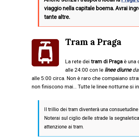
viaggio nella capitale boema. Avrai ingre
tante altre.
Tram a Praga
La rete dei
tram di Praga
è una d
alle 24:00 con le
linee diurne
dal
alle 5:00 circa. Non è raro che compaiano stra
non finiscono mai… Tutte le linee notturne si i
Il trillio dei tram diventerà una consuetudi
Noterai sul ciglio delle strade la segnaletic
attenzione ai tram.