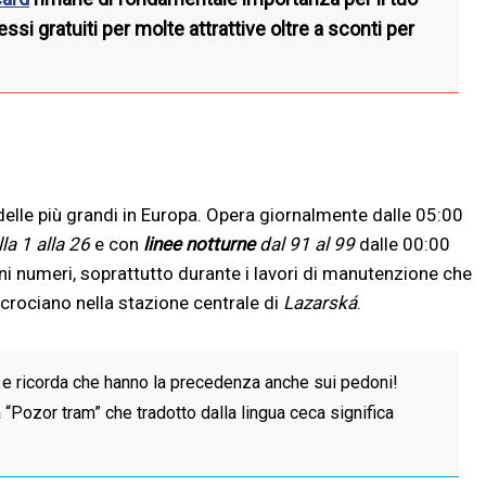
ssi gratuiti per molte attrattive oltre a sconti per
elle più grandi in Europa. Opera giornalmente dalle 05:00
la 1 alla 26
e con
linee notturne
dal 91 al 99
dalle 00:00
ni numeri, soprattutto durante i lavori di manutenzione che
ncrociano nella stazione centrale di
Lazarská
.
ne e ricorda che hanno la precedenza anche sui pedoni!
a “Pozor tram” che tradotto dalla lingua ceca significa