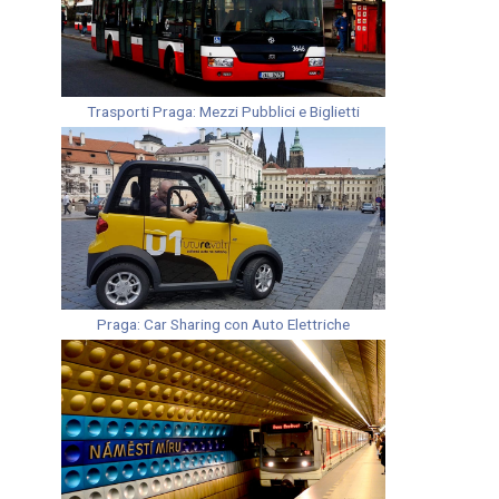
Trasporti Praga: Mezzi Pubblici e Biglietti
Praga: Car Sharing con Auto Elettriche