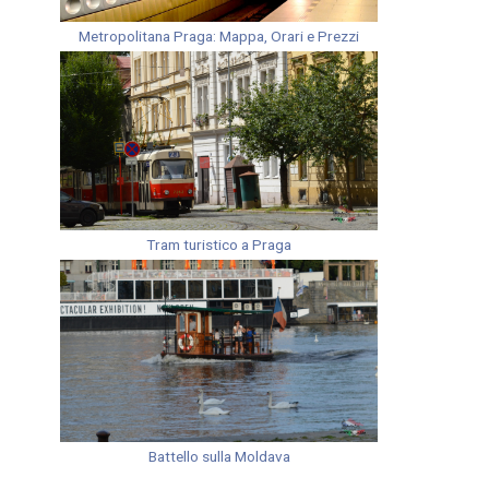
Metropolitana Praga: Mappa, Orari e Prezzi
Tram turistico a Praga
Battello sulla Moldava