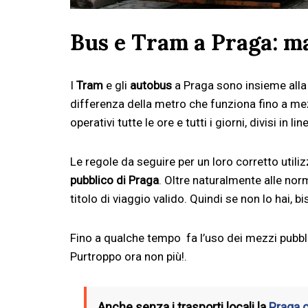
Bus e Tram a Praga: ma
I
Tram
e gli
autobus
a Praga sono insieme all
differenza della metro che funziona fino a me
operativi tutte le ore e tutti i giorni, divisi in l
Le regole da seguire per un loro corretto utili
pubblico di Praga
. Oltre naturalmente alle no
titolo di viaggio valido. Quindi se non lo hai, 
Fino a qualche tempo fa l’uso dei mezzi pubbli
Purtroppo ora non più!.
Anche senza i trasporti locali la
Praga 