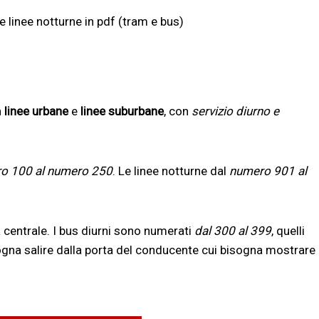
e linee notturne in pdf (tram e bus)
n
linee urbane
e
linee suburbane
, con
servizio diurno e
o 100 al numero 250
. Le linee notturne dal
numero 901 al
 centrale. I bus diurni sono numerati
dal 300 al 399
, quelli
sogna salire dalla porta del conducente cui bisogna mostrare