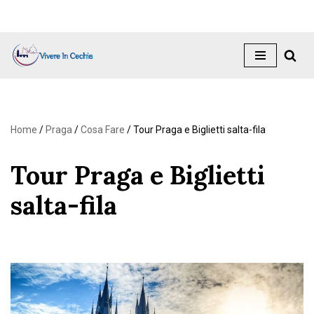
Vai
al
contenuto
Home
/
Praga
/
Cosa Fare
/
Tour Praga e Biglietti salta-fila
Tour Praga e Biglietti
salta-fila