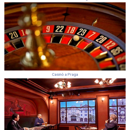
Casinò a Praga