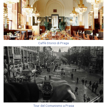
Caffè Storici di Praga
Tour del Comunismo a Praga