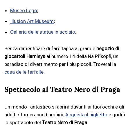
Museo Lego
;
Illusion Art Museum
;
Galleria delle statue in acciaio
.
Senza dimenticare di fare tappa al grande
negozio di
giocattoli Hamleys
al numero 14 della Na Příkopě, un
paradiso di divertimento per i più piccoli. Troverai la
casa delle farfalle
.
Spettacolo al Teatro Nero di Praga
Un mondo fantastico si aprirà davanti ai tuoi occhi e gli
adulti ritorneranno bambini.
Acquista il biglietto
e goditi
lo spettacolo del
Teatro Nero di Praga
.