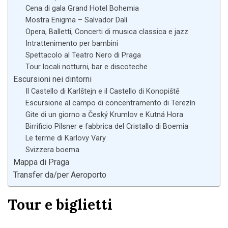
Cena di gala Grand Hotel Bohemia
Mostra Enigma – Salvador Dalì
Opera, Balletti, Concerti di musica classica e jazz
Intrattenimento per bambini
Spettacolo al Teatro Nero di Praga
Tour locali notturni, bar e discoteche
Escursioni nei dintorni
Il Castello di Karlštejn e il Castello di Konopiště
Escursione al campo di concentramento di Terezín
Gite di un giorno a Český Krumlov e Kutná Hora
Birrificio Pilsner e fabbrica del Cristallo di Boemia
Le terme di Karlovy Vary
Svizzera boema
Mappa di Praga
Transfer da/per Aeroporto
Tour e biglietti