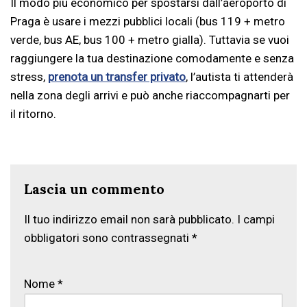
Il modo più economico per spostarsi dall’aeroporto di
Praga è usare i mezzi pubblici locali (bus 119 + metro
verde, bus AE, bus 100 + metro gialla). Tuttavia se vuoi
raggiungere la tua destinazione comodamente e senza
stress,
prenota un transfer privato
, l’autista ti attenderà
nella zona degli arrivi e può anche riaccompagnarti per
il ritorno.
Lascia un commento
Il tuo indirizzo email non sarà pubblicato.
I campi
obbligatori sono contrassegnati
*
Nome
*