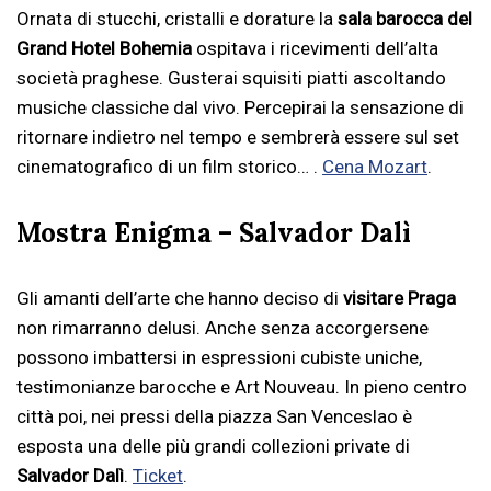
Ornata di stucchi, cristalli e dorature la
sala barocca del
Grand Hotel Bohemia
ospitava i ricevimenti dell’alta
società praghese. Gusterai squisiti piatti ascoltando
musiche classiche dal vivo. Percepirai la sensazione di
ritornare indietro nel tempo e sembrerà essere sul set
cinematografico di un film storico… .
Cena Mozart
.
Mostra Enigma – Salvador Dalì
Gli amanti dell’arte che hanno deciso di
visitare Praga
non rimarranno delusi. Anche senza accorgersene
possono imbattersi in espressioni cubiste uniche,
testimonianze barocche e Art Nouveau. In pieno centro
città poi, nei pressi della piazza San Venceslao è
esposta una delle più grandi collezioni private di
Salvador Dalì
.
Ticket
.