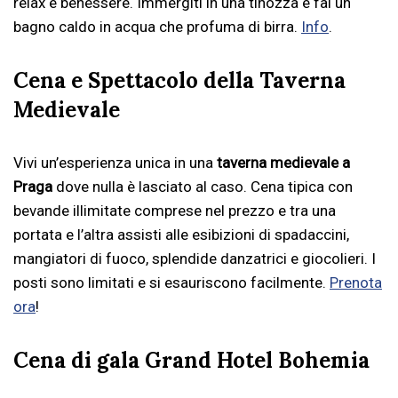
relax e benessere. Immergiti in una tinozza e fai un
bagno caldo in acqua che profuma di birra.
Info
.
Cena e Spettacolo della Taverna
Medievale
Vivi un’esperienza unica in una
taverna medievale a
Praga
dove nulla è lasciato al caso. Cena tipica con
bevande illimitate comprese nel prezzo e tra una
portata e l’altra assisti alle esibizioni di spadaccini,
mangiatori di fuoco, splendide danzatrici e giocolieri. I
posti sono limitati e si esauriscono facilmente.
Prenota
ora
!
Cena di gala Grand Hotel Bohemia