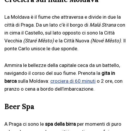
La Moldava è il fiume che attraversa e divide in due la
città di Praga. Da un lato c’è il borgo di
Malá Strana
con
in cima il Castello, sul lato opposto ci sono la Città
Vecchia
(Staré Město)
e la Città Nuova
(Nové Město)
. Il
ponte Carlo unisce le due sponde.
Ammira le bellezze della capitale ceca da un battello,
navigando il corso del suo fiume. Prenota la
gita in
barca
sulla Moldava:
crociera di 60 minuti
o 2 ore, con
pranzo o cena a bordo dell’imbarcazione.
Beer Spa
A Praga ci sono le
spa della birra
per momenti di puro