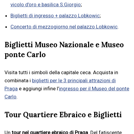
vicolo d’oro e basilica S.Giorgio
;
Biglietti di ingresso + palazzo Lobkowic
;
Concerto di mezzogiorno nel palazzo Lobkowic
.
Biglietti Museo Nazionale e Museo
ponte Carlo
Visita tutti i simboli della capitale ceca. Acquista in
combinata i
biglietti per le 3 principali attrazioni di
Praga
e aggiungi infine l’
ingresso per il Museo del ponte
Carlo
.
Tour Quartiere Ebraico e Biglietti
Un
tour nel quartiere ebraico di Praga
. Del fatiscente