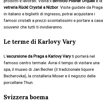
prodotti e lavorati. Visita il
birrificio Pilsner Urquell
e la
vetreria Rückl Crystal a Nizbor
. Visite guidate da Praga
in italiano e biglietti di ingresso, potrai acquistare i
famosi cristalli a prezzi scontatissimi e portare a casa
souvenir che tutti ti invidieranno.
Le terme di Karlovy Vary
L’
escursione da Praga a Karlovy Vary
ti porterà nel
famoso centro termale. Avrai il tempo di visitare una
spa, il museo di Jan Becher (il tradizionale liquore
Becherovka), la cristalleria Moser e il negozio delle
porcellane Thun.
Svizzera boema