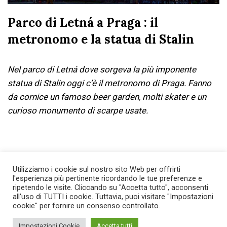
Parco di Letná a Praga : il
metronomo e la statua di Stalin
Nel parco di Letná dove sorgeva la più imponente
statua di Stalin oggi c’è il metronomo di Praga. Fanno
da cornice un famoso beer garden, molti skater e un
curioso monumento di scarpe usate.
Utilizziamo i cookie sul nostro sito Web per offrirti
1
2
Successivo »
l'esperienza più pertinente ricordando le tue preferenze e
ripetendo le visite. Cliccando su "Accetta tutto", acconsenti
all'uso di TUTTI i cookie. Tuttavia, puoi visitare "Impostazioni
cookie" per fornire un consenso controllato.
Impostazioni Cookie
Accetta tutti