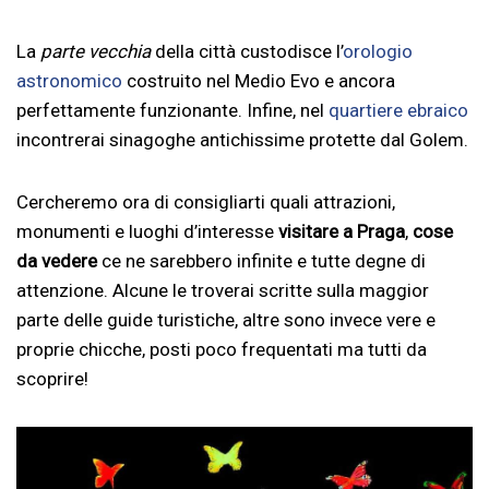
La
parte vecchia
della città custodisce l’
orologio
astronomico
costruito nel Medio Evo e ancora
perfettamente funzionante. Infine, nel
quartiere ebraico
incontrerai sinagoghe antichissime protette dal Golem.
Cercheremo ora di consigliarti quali attrazioni,
monumenti e luoghi d’interesse
visitare a Praga
,
cose
da vedere
ce ne sarebbero infinite e tutte degne di
attenzione. Alcune le troverai scritte sulla maggior
parte delle guide turistiche, altre sono invece vere e
proprie chicche, posti poco frequentati ma tutti da
scoprire!