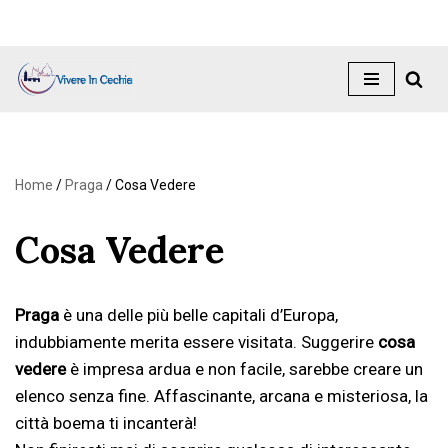
Vai
al
contenuto
Home
/
Praga
/
Cosa Vedere
Cosa Vedere
Praga
è una delle più belle capitali d’Europa,
indubbiamente merita essere visitata. Suggerire
cosa
vedere
è impresa ardua e non facile, sarebbe creare un
elenco senza fine. Affascinante, arcana e misteriosa, la
città boema ti incanterà!