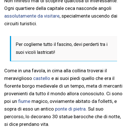
Non finiresti mai di scoprire qualcosa di interessante.
Ogni quartiere della capitale ceca nasconde angoli
assolutamente da visitare
, specialmente uscendo dai
circuiti turistici.
Per coglierne tutto il fascino, devi perderti tra i
suoi vicoli lastricati!
Come in una favola, in cima alla collina troverai il
meraviglioso
castello
e ai suoi piedi quello che era il
fiorente borgo medievale di un tempo, meta di mercanti
provenienti da tutto il mondo allora conosciuto. Ci sono
poi un
fiume
magico, ovviamente abitato da folletti, e
sopra di esso un antico
ponte di pietra
. Sul suo
percorso, lo decorano 30 statue barocche che di notte,
si dice prendano vita.