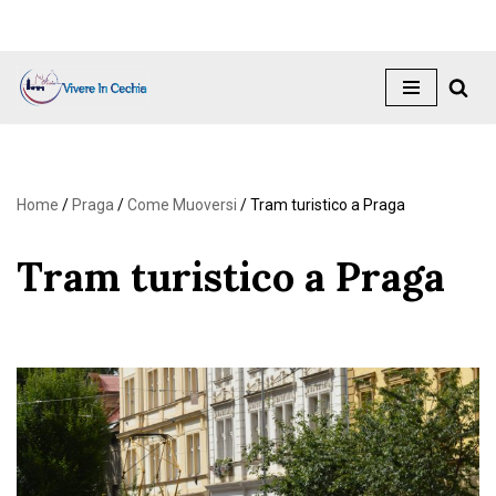
Vai
al
contenuto
Home
/
Praga
/
Come Muoversi
/
Tram turistico a Praga
Tram turistico a Praga