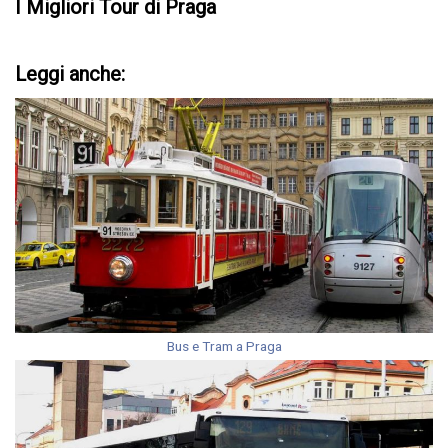
I Migliori Tour di Praga
Leggi anche:
Bus e Tram a Praga