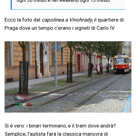
ogni 30 minuti e nei weekend ogni 15 minuti.
Ecco la foto del
capolinea a Vinohrady
, il quartiere di
Praga dove un tempo c’erano i vigneti di Carlo IV.
Si è vero: i binari terminano, e il tram dove andrà?
Semplice, l’autista farà la classica manovra di