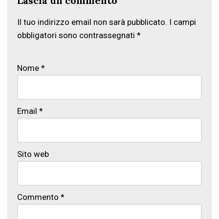
Lascia un commento
Il tuo indirizzo email non sarà pubblicato.
I campi
obbligatori sono contrassegnati
*
Nome
*
Email
*
Sito web
Commento
*