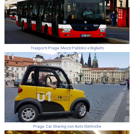
Trasporti Praga: Mezzi Pubblici e Biglietti
Praga: Car Sharing con Auto Elettriche