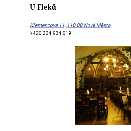
U Fleků
Křemencova 11, 110 00 Nové Město
+420 224 934 019