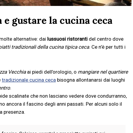
 e gustare la cucina ceca
molte alternative: dai
lussuosi ristoranti
del centro dove
piatti tradizionali della cucina tipica ceca
. Ce n’è per tutti i
iazza Vecchia
ai piedi dell’orologio, o
mangiare nel quartiere
e
tradizionale cucina ceca
bisogna allontanarsi dai luoghi
entro
.
 ripide scalinate che non lasciano vedere dove condurranno,
 ancora il fascino degli anni passati. Per alcuni solo il
la presenza.