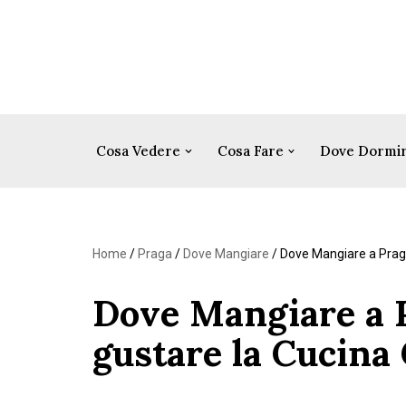
Vai
al
contenuto
Cosa Vedere
Cosa Fare
Dove Dormi
Home
/
Praga
/
Dove Mangiare
/
Dove Mangiare a Praga
Dove Mangiare a P
gustare la Cucina