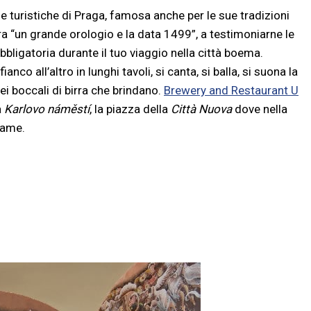
de turistiche di Praga, famosa anche per le sue tradizioni
a “un grande orologio e la data 1499”, a testimoniarne le
bbligatoria durante il tuo viaggio nella città boema.
anco all’altro in lunghi tavoli, si canta, si balla, si suona la
ei boccali di birra che brindano.
Brewery and Restaurant U
a
Karlovo náměstí
, la piazza della
Città Nuova
dove nella
iame.