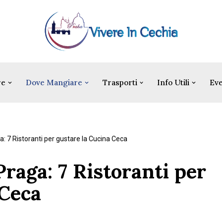
re
Dove Mangiare
Trasporti
Info Utili
Eve
: 7 Ristoranti per gustare la Cucina Ceca
raga: 7 Ristoranti per
 Ceca