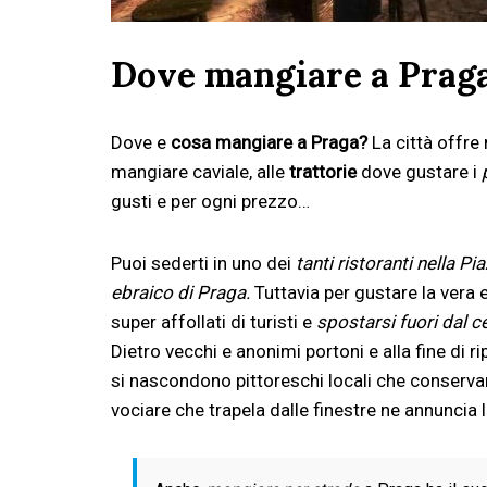
Dove mangiare a Praga
Dove e
cosa mangiare a Praga?
La città offre 
mangiare caviale, alle
trattorie
dove gustare i
gusti e per ogni prezzo…
Puoi sederti in uno dei
tanti ristoranti nella P
ebraico di Praga.
Tuttavia per gustare la vera 
super affollati di turisti e
spostarsi fuori dal c
Dietro vecchi e anonimi portoni e alla fine di
si nascondono pittoreschi locali che conservano
vociare che trapela dalle finestre ne annuncia 