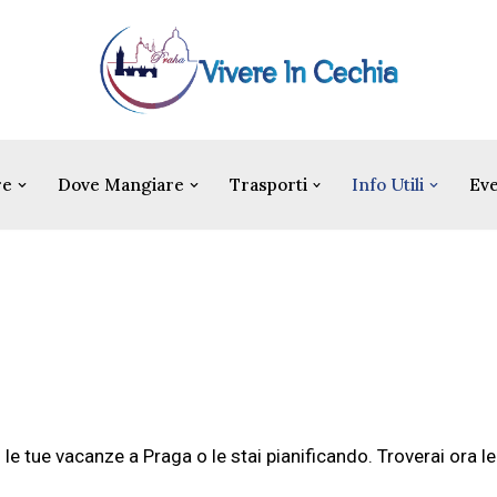
re
Dove Mangiare
Trasporti
Info Utili
Eve
 le tue vacanze a Praga o le stai pianificando. Troverai ora l