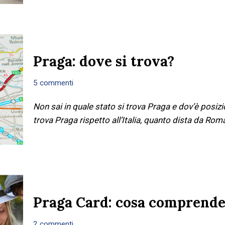
Praga: dove si trova?
5 commenti
Non sai in quale stato si trova Praga e dov’è posiz
trova Praga rispetto all’Italia, quanto dista da Rom
Praga Card: cosa comprende
2 commenti