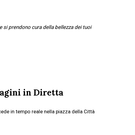
he si prendono cura della bellezza dei tuoi
gini in Diretta
de in tempo reale nella piazza della Città