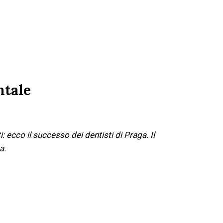
ntale
: ecco il successo dei dentisti di Praga. Il
a.