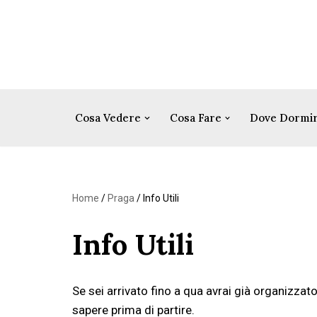
Vai
al
contenuto
Cosa Vedere
Cosa Fare
Dove Dormi
Home
/
Praga
/
Info Utili
Info Utili
Se sei arrivato fino a qua avrai già organizzato
sapere prima di partire.