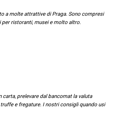
to a molte attrattive di Praga. Sono compresi
i per ristoranti, musei e molto altro.
 carta, prelevare dal bancomat la valuta
uffe e fregature. I nostri consigli quando usi