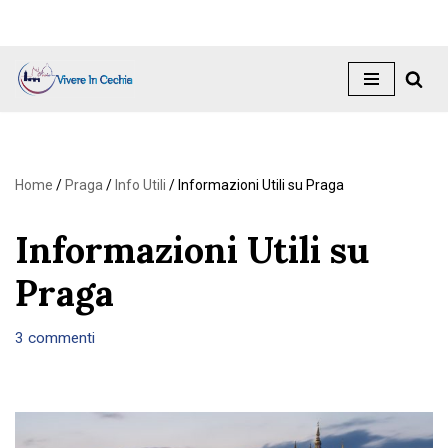
Vai
al
contenuto
Home
/
Praga
/
Info Utili
/
Informazioni Utili su Praga
Informazioni Utili su
Praga
3 commenti