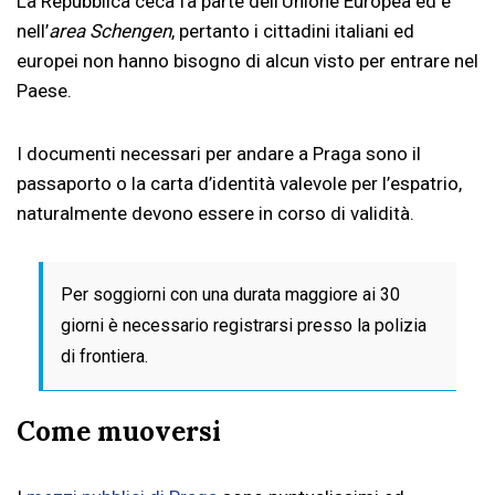
La Repubblica ceca fa parte dell’Unione Europea ed è
nell’
area Schengen
, pertanto i cittadini italiani ed
europei non hanno bisogno di alcun visto per entrare nel
Paese.
I documenti necessari per andare a Praga sono il
passaporto o la carta d’identità valevole per l’espatrio,
naturalmente devono essere in corso di validità.
Per soggiorni con una durata maggiore ai 30
giorni è necessario registrarsi presso la polizia
di frontiera.
Come muoversi