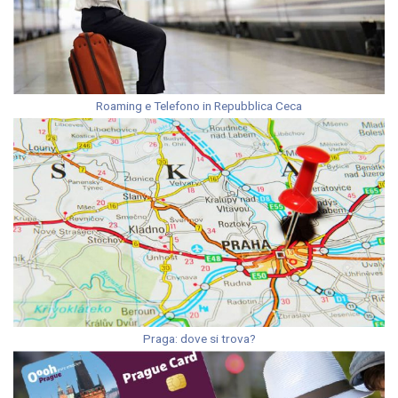
Roaming e Telefono in Repubblica Ceca
Praga: dove si trova?