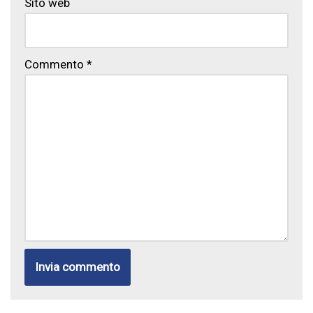
Sito web
Commento
*