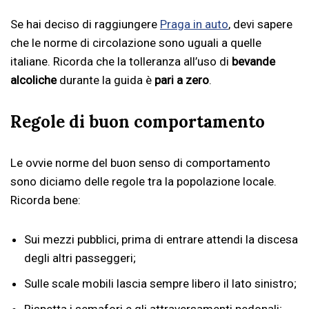
Se hai deciso di raggiungere
Praga in auto
, devi sapere
che le norme di circolazione sono uguali a quelle
italiane. Ricorda che la tolleranza all’uso di
bevande
alcoliche
durante la guida è
pari a zero
.
Regole di buon comportamento
Le ovvie norme del buon senso di comportamento
sono diciamo delle regole tra la popolazione locale.
Ricorda bene:
Sui mezzi pubblici, prima di entrare attendi la discesa
degli altri passeggeri;
Sulle scale mobili lascia sempre libero il lato sinistro;
Rispetta i semafori e gli attraversamenti pedonali;