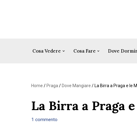
Vai
al
contenuto
Cosa Vedere
Cosa Fare
Dove Dormi
Home
/
Praga
/
Dove Mangiare
/
La Birra a Praga e le Mi
La Birra a Praga e 
1 commento