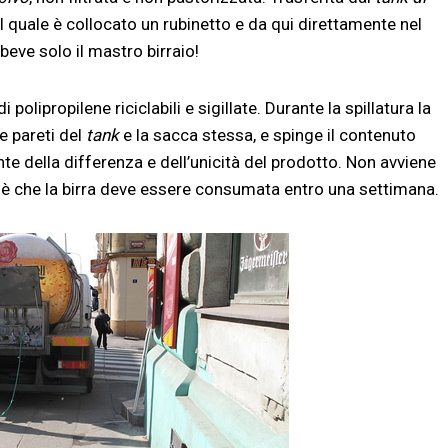
, al quale è collocato un rubinetto e da qui direttamente nel
 beve solo il mastro birraio!
olipropilene riciclabili e sigillate. Durante la spillatura la
e pareti del
tank
e la sacca stessa, e spinge il contenuto
te della differenza e dell’unicità del prodotto. Non avviene
te è che la birra deve essere consumata entro una settimana.