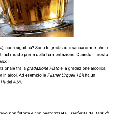
a
), cosa significa? Sono le gradazioni saccarometriche o
enti nel mosto prima della fermentazione. Quando il mosto
alcol.
rzionale tra la
gradazione Plato
e la gradazione alcolica,
a in alcol. Ad esempio la
Pilsner Urquell 12%
ha un
11%
del 4,6%.
pivo
, non filtrata e non pastorizzata. Trasferita dal
tank di