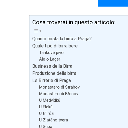
Cosa troverai in questo articolo:
Quanto costa la birra a Praga?
Quale tipo di birra bere
Tankové pivo
Ale o Lager
Business della Birra
Produzione della birra
Le Birrerie di Praga
Monastero di Strahov
Monastero di Břenov
U Medvídků
U Fleků
U tří růží
U Zlatého tygra
U Supa