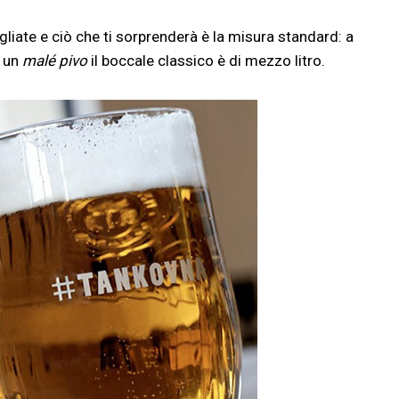
igliate e ciò che ti sorprenderà è la misura standard: a
a un
malé pivo
il boccale classico è di mezzo litro.