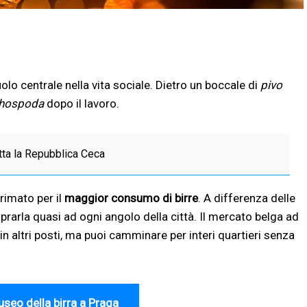
olo centrale nella vita sociale. Dietro un boccale di
pivo
hospoda
dopo il lavoro.
utta la Repubblica Ceca
rimato per il
maggior consumo di birre
. A differenza delle
mprarla quasi ad ogni angolo della città. Il mercato belga ad
in altri posti, ma puoi camminare per interi quartieri senza
Museo della birra a Praga