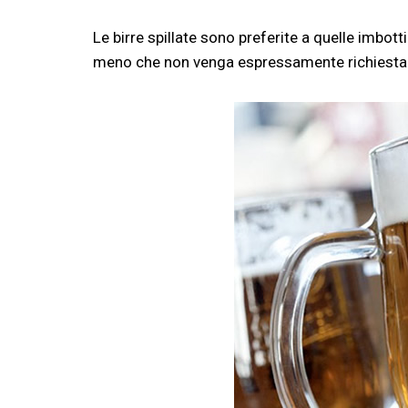
Le birre spillate sono preferite a quelle imbott
meno che non venga espressamente richiest