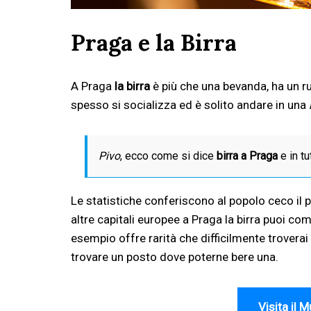
Praga e la Birra
A Praga
la birra
è più che una bevanda, ha un ru
spesso si socializza ed è solito andare in una
Pivo
, ecco come si dice
birra a Praga
e in t
Le statistiche conferiscono al popolo ceco il p
altre capitali europee a Praga la birra puoi co
esempio offre rarità che difficilmente troverai 
trovare un posto dove poterne bere una.
Visita il 