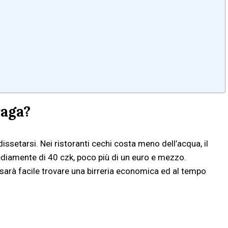
raga?
ssetarsi. Nei ristoranti cechi costa meno dell’acqua, il
diamente di 40 czk, poco più di un euro e mezzo.
ù sarà facile trovare una birreria economica ed al tempo