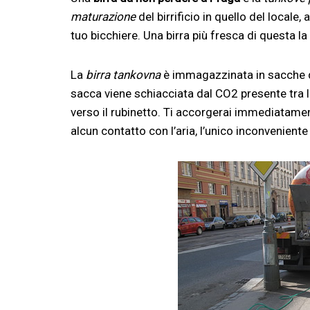
maturazione
del birrificio in quello del locale
tuo bicchiere. Una birra più fresca di questa la
La
birra tankovna
è immagazzinata in sacche di p
sacca viene schiacciata dal CO2 presente tra l
verso il rubinetto. Ti accorgerai immediatamen
alcun contatto con l’aria, l’unico inconvenien