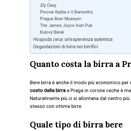
Zlý Časy
Pivovar Bašta e U Bansethů
Prague Beer Museum
The James Joyce Irish Pub
Kulový Blesk
Hospoda ceca: un’esperienza autentica
Degustazioni di birra nei birrifici
Quanto costa la birra a P
Bere birra è anche il modo più economico per di
costo della birra
a Praga in corone ceche è me
Naturalmente più ci si allontana dal centro pi
stesso con ottime birre.
Quale tipo di birra bere