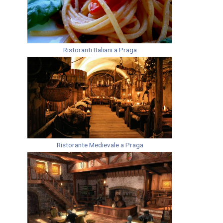
Ristoranti Italiani a Praga
Ristorante Medievale a Praga