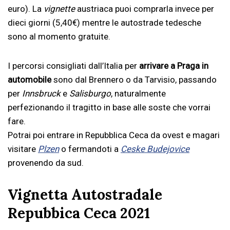
euro). La
vignette
austriaca puoi comprarla invece per
dieci giorni (5,40€) mentre le autostrade tedesche
sono al momento gratuite.
I percorsi consigliati dall’Italia per
arrivare a Praga in
automobile
sono dal Brennero o da Tarvisio, passando
per
Innsbruck
e
Salisburgo
, naturalmente
perfezionando il tragitto in base alle soste che vorrai
fare.
Potrai poi entrare in Repubblica Ceca da ovest e magari
visitare
Plzen
o fermandoti a
Ceske Budejovice
provenendo da sud.
Vignetta Autostradale
Repubbica Ceca 2021