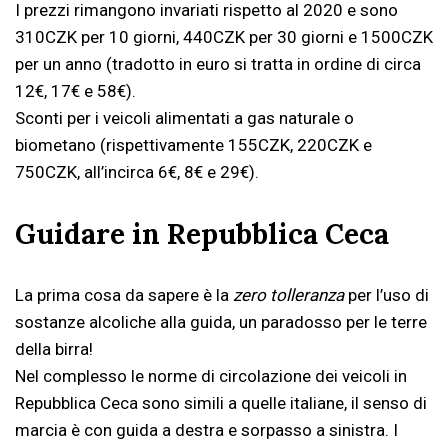
I prezzi rimangono invariati rispetto al 2020 e sono
310CZK per 10 giorni, 440CZK per 30 giorni e 1500CZK
per un anno (tradotto in euro si tratta in ordine di circa
12€, 17€ e 58€).
Sconti per i veicoli alimentati a gas naturale o
biometano (rispettivamente 155CZK, 220CZK e
750CZK, all’incirca 6€, 8€ e 29€).
Guidare in Repubblica Ceca
La prima cosa da sapere è la
zero tolleranza
per l’uso di
sostanze alcoliche alla guida, un paradosso per le terre
della birra!
Nel complesso le norme di circolazione dei veicoli in
Repubblica Ceca sono simili a quelle italiane, il senso di
marcia è con guida a destra e sorpasso a sinistra. I