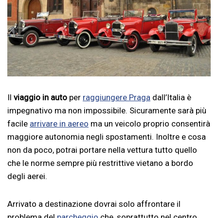
Il
viaggio in auto
per
raggiungere Praga
dall’Italia è
impegnativo ma non impossibile. Sicuramente sarà più
facile
arrivare in aereo
ma un veicolo proprio consentirà
maggiore autonomia negli spostamenti. Inoltre e cosa
non da poco, potrai portare nella vettura tutto quello
che le norme sempre più restrittive vietano a bordo
degli aerei.
Arrivato a destinazione dovrai solo affrontare il
problema del
parcheggio
che, soprattutto nel centro