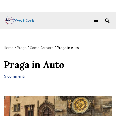
Vai
al
contenuto
Home
/
Praga
/
Come Arrivare
/
Praga in Auto
Praga in Auto
5 commenti