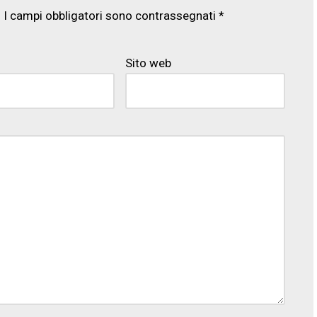
.
I campi obbligatori sono contrassegnati
*
Sito web