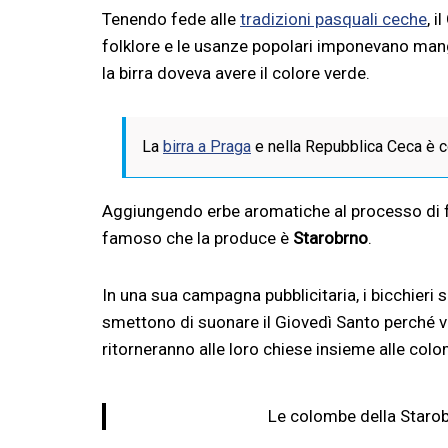
Tenendo fede alle
tradizioni pasquali ceche
, 
folklore e le usanze popolari imponevano mang
la birra doveva avere il colore verde.
La
birra a Praga
e nella Repubblica Ceca è c
Aggiungendo erbe aromatiche al processo di f
famoso che la produce è
Starobrno
.
In una sua campagna pubblicitaria, i bicchieri 
smettono di suonare il Giovedì Santo perché
ritorneranno alle loro chiese insieme alle colo
Le colombe della Starob