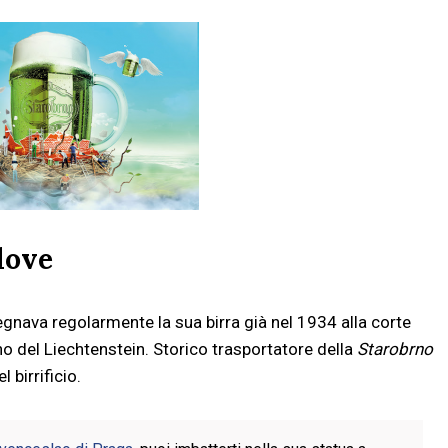
love
gnava regolarmente la sua birra già nel 1934 alla corte
no del Liechtenstein. Storico trasportatore della
Starobrno
l birrificio.