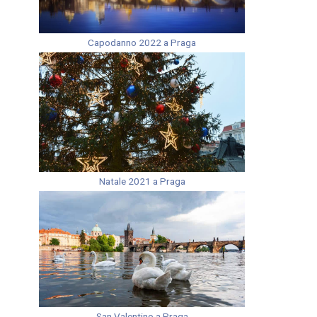
Capodanno 2022 a Praga
Natale 2021 a Praga
San Valentino a Praga