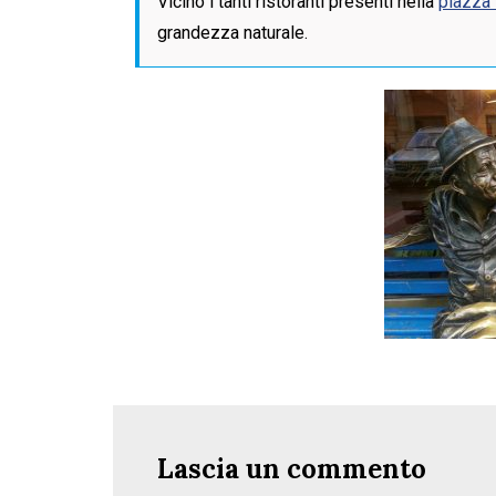
Vicino i tanti ristoranti presenti nella
piazza 
grandezza naturale.
Lascia un commento