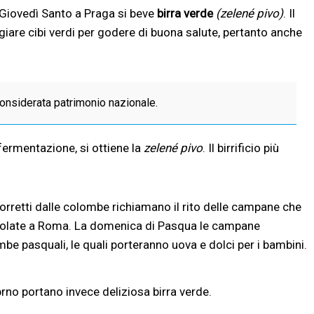
il Giovedì Santo a Praga si beve
birra verde
(zelené pivo)
. Il
iare cibi verdi per godere di buona salute, pertanto anche
onsiderata patrimonio nazionale.
ermentazione, si ottiene la
zelené pivo
. Il birrificio più
sorretti dalle colombe richiamano il rito delle campane che
 volate a Roma. La domenica di Pasqua le campane
mbe pasquali, le quali porteranno uova e dolci per i bambini.
rno portano invece deliziosa birra verde.