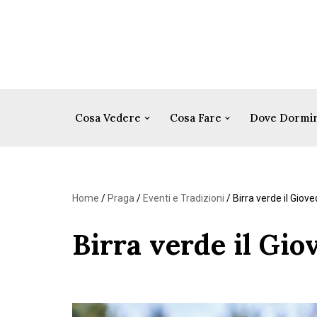
Vai
al
contenuto
Cosa Vedere
Cosa Fare
Dove Dormi
Home
/
Praga
/
Eventi e Tradizioni
/
Birra verde il Giov
Birra verde il Gio