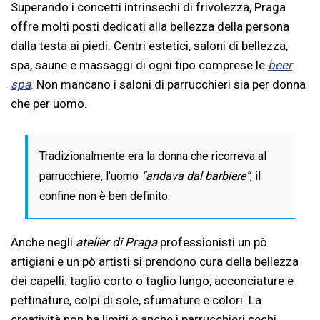
Superando i concetti intrinsechi di frivolezza, Praga
offre molti posti dedicati alla bellezza della persona
dalla testa ai piedi. Centri estetici, saloni di bellezza,
spa, saune e massaggi di ogni tipo comprese le
beer
spa
. Non mancano i saloni di parrucchieri sia per donna
che per uomo.
Tradizionalmente era la donna che ricorreva al
parrucchiere, l’uomo
“andava dal barbiere“
, il
confine non è ben definito.
Anche negli
atelier di Praga
professionisti un pò
artigiani e un pò artisti si prendono cura della bellezza
dei capelli: taglio corto o taglio lungo, acconciature e
pettinature, colpi di sole, sfumature e colori. La
creatività non ha limiti e anche i parrucchieri cechi