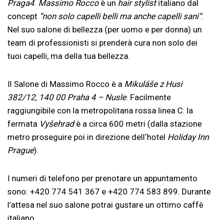
Praga4
.
Massimo Rocco
è un
hair stylist
italiano dal
concept
“non solo capelli belli ma anche capelli sani“
.
Nel suo salone di bellezza (per uomo e per donna) un
team di professionisti si prenderà cura non solo dei
tuoi capelli, ma della tua bellezza.
Il Salone di Massimo Rocco è a
Mikuláše z Husi
382/12, 140 00 Praha 4 – Nusle
. Facilmente
raggiungibile con la metropolitana rossa linea C: la
fermata
Vyšehrad
è a circa 600 metri (dalla stazione
metro proseguire poi in direzione dell‘hotel
Holiday Inn
Prague
).
I numeri di telefono per prenotare un appuntamento
sono: +420 774 541 367 e +420 774 583 899. Durante
l’attesa nel suo salone potrai gustare un ottimo caffè
italiano.