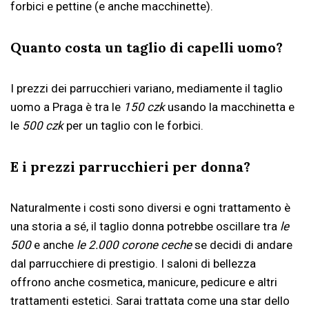
forbici e pettine (e anche macchinette).
Quanto costa un taglio di capelli uomo?
I prezzi dei parrucchieri variano, mediamente il taglio
uomo a Praga è tra le
150 czk
usando la macchinetta e
le
500 czk
per un taglio con le forbici.
E i prezzi parrucchieri per donna?
Naturalmente i costi sono diversi e ogni trattamento è
una storia a sé, il taglio donna potrebbe oscillare tra
le
500
e anche
le 2.000 corone ceche
se decidi di andare
dal parrucchiere di prestigio. I saloni di bellezza
offrono anche cosmetica, manicure, pedicure e altri
trattamenti estetici. Sarai trattata come una star dello