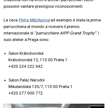
possono vantare prestigiosi riconoscimenti.
La ceca
Petra Měchurová
ad esempio è stata la prima
parrucchiera al mondo a ricevere il premio
internazionale di
“parrucchiere AIPP Grand Trophy“
. I
suoi atelier a Praga sono:
Salon Králodvorská
Králodvorská 12, 110 00 Praha 1
+420 224 222 442
Salon Palác Národní
Mikulandská 135/7, 110 00 Praha 1
+420 277 000 772