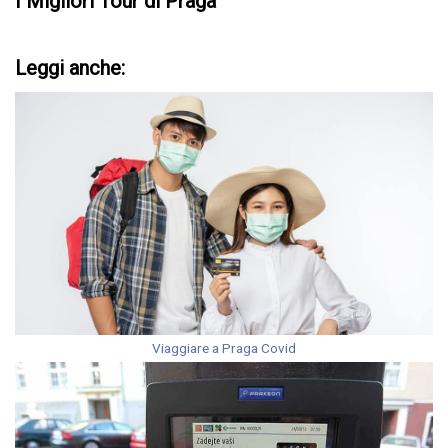
I Migliori Tour di Praga
Leggi anche:
Viaggiare a Praga Covid