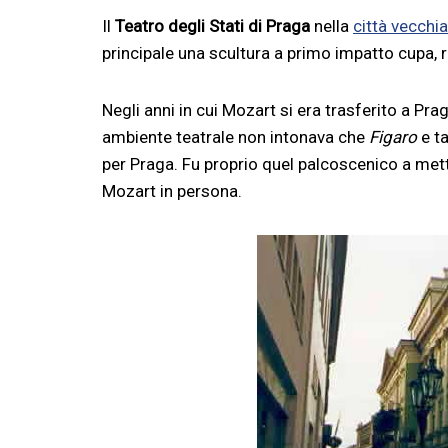
Il
Teatro degli Stati di Praga
nella
città vecchia
principale una scultura a primo impatto cupa
Negli anni in cui Mozart si era trasferito a Praga
ambiente teatrale non intonava che
Figaro
e ta
per Praga. Fu proprio quel palcoscenico a met
Mozart in persona.