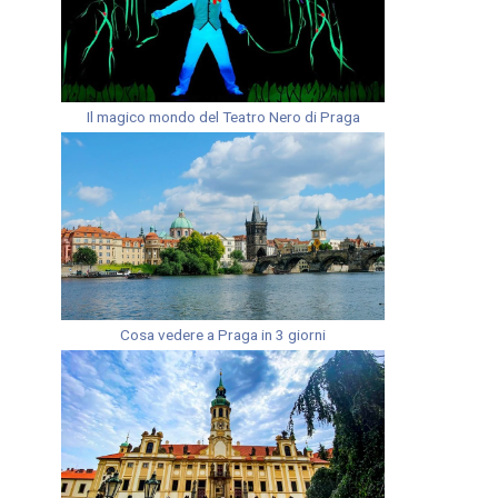
Il magico mondo del Teatro Nero di Praga
Cosa vedere a Praga in 3 giorni