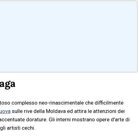
raga
oso complesso neo-rinascimentale che difficilmente
Nuova
sulle rive della Moldava ed attira le attenzioni dei
accentuate dorature. Gli interni mostrano opere d’arte di
li artisti cechi.