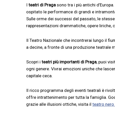
I
teatri di Praga
sono tra i più antichi d’Europa.
ospitato le performance di grandi e intramontabi
Sulle orme dei successi del passato, le stesse s
rappresentazioni drammatiche, opere liriche, co
Il Teatro Nazionale che incontrerai lungo il fi
a decine, a fronte di una produzione teatrale 
Scopri i
teatri più importanti di Praga
, puoi vis
ogni genere. Vivrai emozioni uniche che lascer
capitale ceca.
Il ricco programma degli eventi teatrali è rivolt
offre intrattenimento per tutta la famiglia. God
grazie alle illusioni ottiche, visita il
teatro nero