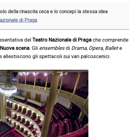
o della rinascita ceca e lo concepì la stessa idea
zionale di Praga
.
resentativa del
Teatro Nazionale di Praga
che comprende
Nuova scena
. Gli
ensembles
di
Drama
,
Opera
,
Ballet
e
allestiscono gli spettacoli sui vari palcoscenici.