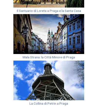
Il Santuario di Loreta a Praga e la Santa Casa
Mala Strana: la Città Minore di Praga
La Collina di Petrin a Praga