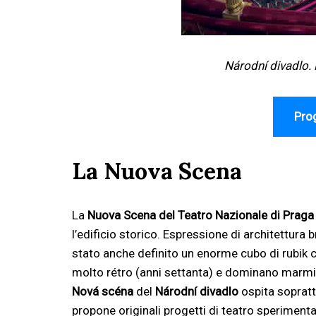
Národní divadlo.
Prog
La Nuova Scena
La
Nuova Scena del Teatro Nazionale di Praga
l’edificio storico. Espressione di architettura 
stato anche definito un enorme cubo di rubik c
molto rétro (anni settanta) e dominano marmi e cr
Nová scéna
del
Národní divadlo
ospita sopratt
propone originali progetti di teatro sperimen