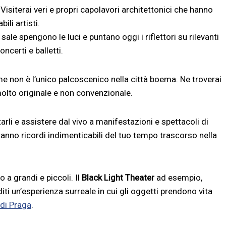
 Visiterai veri e propri capolavori architettonici che hanno
li artisti.
ale spengono le luci e puntano oggi i riflettori su rilevanti
ncerti e balletti.
ume non è l’unico palcoscenico nella città boema. Ne troverai
molto originale e non convenzionale.
itarli e assistere dal vivo a manifestazioni e spettacoli di
anno ricordi indimenticabili del tuo tempo trascorso nella
o a grandi e piccoli. Il
Black Light Theater
ad esempio,
iti un’esperienza surreale in cui gli oggetti prendono vita
 di Praga
.