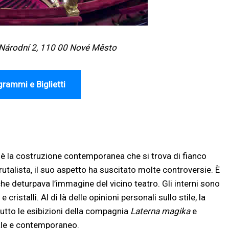
 Národní 2, 110 00 Nové Město
rammi e Biglietti
è la costruzione contemporanea che si trova di fianco
brutalista, il suo aspetto ha suscitato molte controversie. È
he deturpava l’immagine del vicino teatro. Gli interni sono
istalli. Al di là delle opinioni personali sullo stile, la
utto le esibizioni della compagnia
Laterna magika
e
tale e contemporaneo.