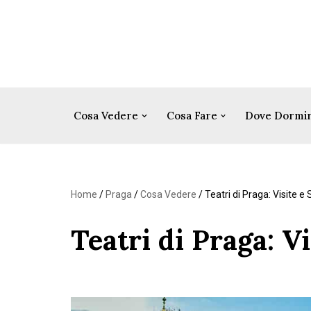
Vai
al
contenuto
Cosa Vedere
Cosa Fare
Dove Dormi
Home
/
Praga
/
Cosa Vedere
/
Teatri di Praga: Visite e 
Teatri di Praga: Vi