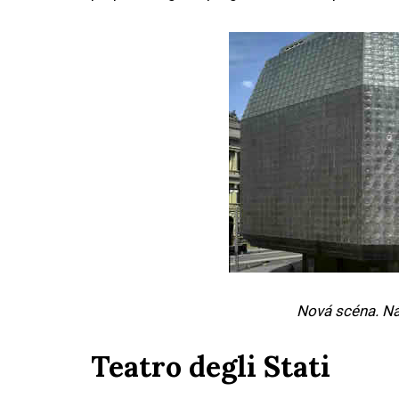
Nová scéna. Ná
Teatro degli Stati