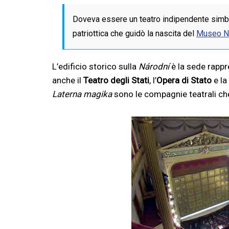
Doveva essere un teatro indipendente simbol
patriottica che guidò la nascita del
Museo Na
L’edificio storico sulla
Národní
è la sede rapp
anche il
Teatro degli Stati
, l’
Opera di Stato
e la
Laterna magika
sono le compagnie teatrali che 