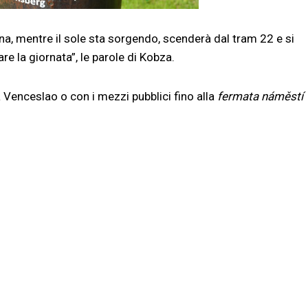
a, mentre il sole sta sorgendo, scenderà dal tram 22 e si
re la giornata”, le parole di Kobza.
 Venceslao o con i mezzi pubblici fino alla
fermata náměstí