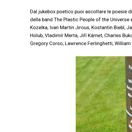
Dal jukebox poetico puoi ascoltare le poesie 
della band The Plastic People of the Universe e
Kozelka, Ivan Martin Jirous, Kostantin Biebl, Ja
Holub, Vladimír Merta, Jiří Kárnet, Charles Bu
Gregory Corso, Lawrence Ferlinghetti, William 