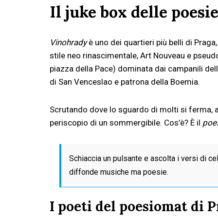
Il juke box delle poesi
Vinohrady
è uno dei quartieri più belli di Praga
stile neo rinascimentale, Art Nouveau e pseud
piazza della Pace) dominata dai campanili del
di San Venceslao e patrona della Boemia.
Scrutando dove lo sguardo di molti si ferma, af
periscopio di un sommergibile. Cos’è? È il
poe
Schiaccia un pulsante e ascolta i versi di ce
diffonde musiche ma poesie.
I poeti del poesiomat di 