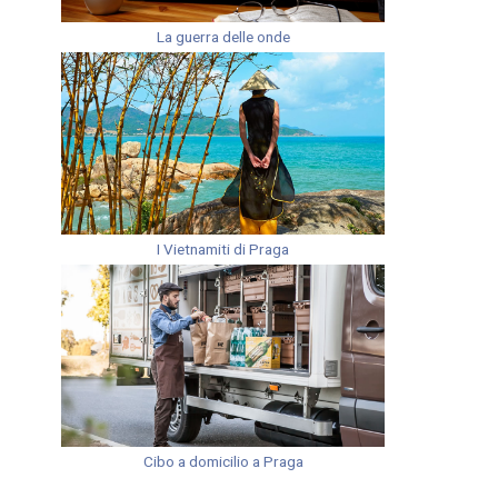
La guerra delle onde
I Vietnamiti di Praga
Cibo a domicilio a Praga