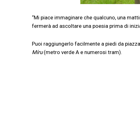
“Mi piace immaginare che qualcuno, una mattin
fermerà ad ascoltare una poesia prima di inizia
Puoi raggiungerlo facilmente a piedi da piazza
Míru
(metro verde A e numerosi tram).