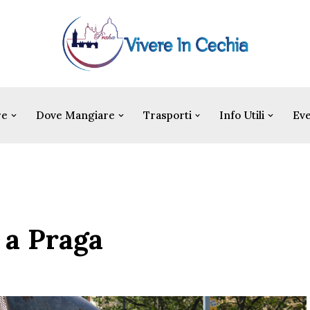
re
Dove Mangiare
Trasporti
Info Utili
Eve
 a Praga