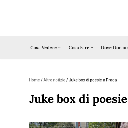
Vai
al
contenuto
Cosa Vedere
Cosa Fare
Dove Dormi
Home
/
Altre notizie
/
Juke box di poesie a Praga
Juke box di poesie