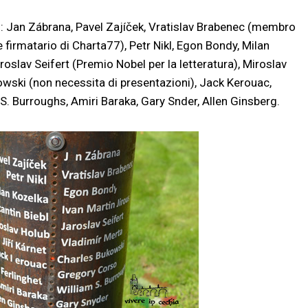
di: Jan Zábrana, Pavel Zajíček, Vratislav Brabenec (membro
 firmatario di Charta77), Petr Nikl, Egon Bondy, Milan
roslav Seifert (Premio Nobel per la letteratura), Miroslav
kowski (non necessita di presentazioni), Jack Kerouac,
S. Burroughs, Amiri Baraka, Gary Snder, Allen Ginsberg.