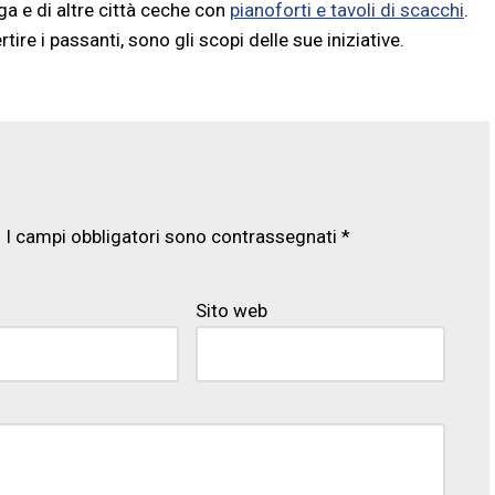
ga e di altre città ceche con
pianoforti e tavoli di scacchi
.
tire i passanti, sono gli scopi delle sue iniziative.
.
I campi obbligatori sono contrassegnati
*
Sito web