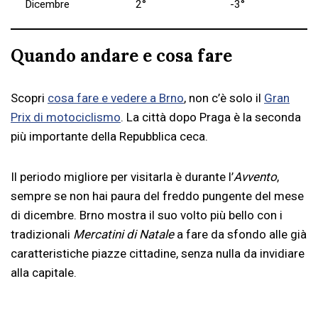
Dicembre
2°
-3°
Quando andare e cosa fare
Scopri
cosa fare e vedere a Brno
, non c’è solo il
Gran
Prix di motociclismo
. La città dopo Praga è la seconda
più importante della Repubblica ceca.
Il periodo migliore per visitarla è durante l’
Avvento
,
sempre se non hai paura del freddo pungente del mese
di dicembre. Brno mostra il suo volto più bello con i
tradizionali
Mercatini di Natale
a fare da sfondo alle già
caratteristiche piazze cittadine, senza nulla da invidiare
alla capitale.