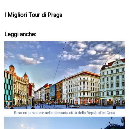
I Migliori Tour di Praga
Leggi anche:
Brno cosa vedere nella seconda città della Repubblica Ceca