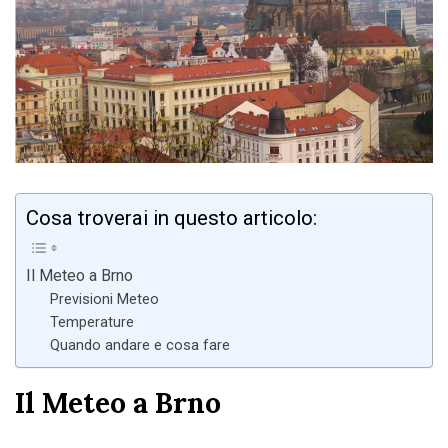
Cosa troverai in questo articolo:
Il Meteo a Brno
Previsioni Meteo
Temperature
Quando andare e cosa fare
Il Meteo a Brno