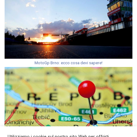
MotoGp Brno: ecco cosa devi sapere!
Utilizziamo i cookie sul nostro sito Web per offrirti