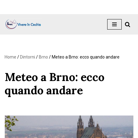
Vai
al
contenuto
Home
/
Dintorni
/
Brno
/
Meteo a Brno: ecco quando andare
Meteo a Brno: ecco
quando andare