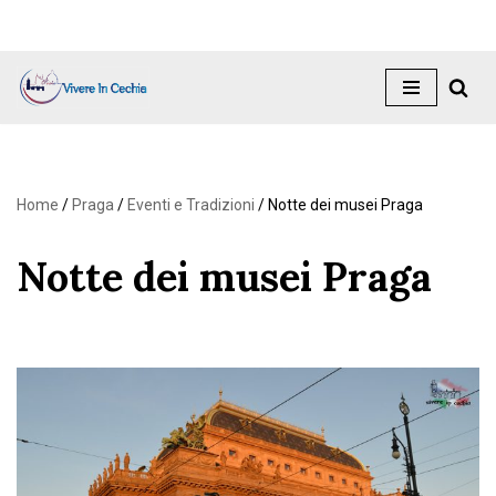
Vai
al
contenuto
Home
/
Praga
/
Eventi e Tradizioni
/
Notte dei musei Praga
Notte dei musei Praga