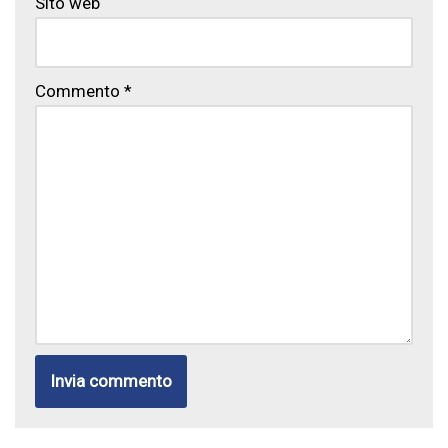
Sito web
Commento
*