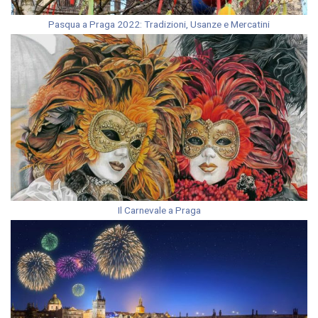
Pasqua a Praga 2022: Tradizioni, Usanze e Mercatini
Il Carnevale a Praga