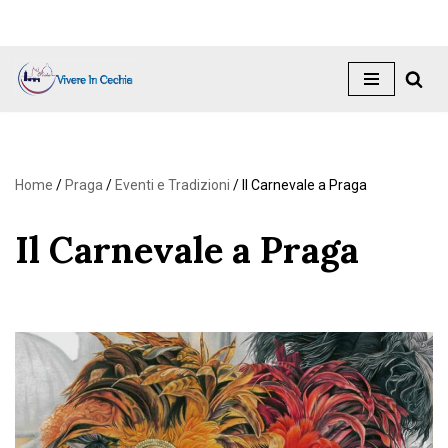
Vai
al
contenuto
Home
/
Praga
/
Eventi e Tradizioni
/
Il Carnevale a Praga
Il Carnevale a Praga