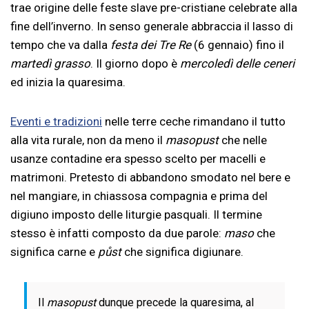
trae origine delle feste slave pre-cristiane celebrate alla
fine dell’inverno. In senso generale abbraccia il lasso di
tempo che va dalla
festa dei Tre Re
(6 gennaio) fino il
martedì grasso
. Il giorno dopo è
mercoledì delle ceneri
ed inizia la quaresima.
Eventi e tradizioni
nelle terre ceche rimandano il tutto
alla vita rurale, non da meno il
masopust
che nelle
usanze contadine era spesso scelto per macelli e
matrimoni. Pretesto di abbandono smodato nel bere e
nel mangiare, in chiassosa compagnia e prima del
digiuno imposto delle liturgie pasquali. Il termine
stesso è infatti composto da due parole:
maso
che
significa carne e
půst
che significa digiunare.
Il
masopust
dunque precede la quaresima, al