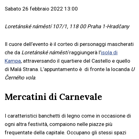
Sabato 26 febbraio 2022 13:00
Loretánské náměstí 107/1, 118 00 Praha 1-Hradčany
Il cuore dell’evento è il corteo di personaggi mascherati
che da
Loretánské náměstí
raggiungerà l’
isola di
Kampa
, attraversando il quartiere del Castello e quello
di Malá Strana. L’appuntamento è di fronte la locanda
U
Černého vola
.
Mercatini di Carnevale
I caratteristici banchetti di legno come in occasione di
ogni altra festività, compaiono nelle piazze più
frequentate della capitale. Occupano gli stessi spazi