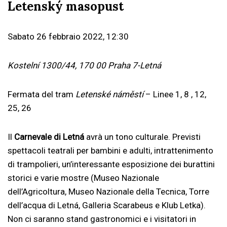
Letenský masopust
Sabato 26 febbraio 2022, 12:30
Kostelní 1300/44, 170 00 Praha 7-Letná
Fermata del tram
Letenské náměstí
– Linee 1, 8 , 12,
25, 26
Il
Carnevale di Letná
avrà un tono culturale. Previsti
spettacoli teatrali per bambini e adulti, intrattenimento
di trampolieri, un’interessante esposizione dei burattini
storici e varie mostre (Museo Nazionale
dell’Agricoltura, Museo Nazionale della Tecnica, Torre
dell’acqua di Letná, Galleria Scarabeus e Klub Letka).
Non ci saranno stand gastronomici e i visitatori in