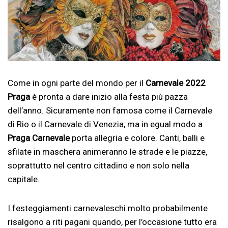
Come in ogni parte del mondo per il
Carnevale 2022
Praga
è pronta a dare inizio alla festa più pazza
dell’anno. Sicuramente non famosa come il Carnevale
di Rio o il Carnevale di Venezia, ma in egual modo a
Praga Carnevale
porta allegria e colore. Canti, balli e
sfilate in maschera animeranno le strade e le piazze,
soprattutto nel centro cittadino e non solo nella
capitale.
I festeggiamenti carnevaleschi molto probabilmente
risalgono a riti pagani quando, per l’occasione tutto era