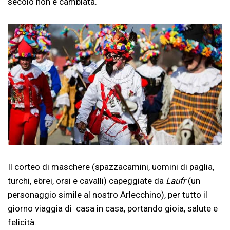
secolo non è cambiata.
Il corteo di maschere (spazzacamini, uomini di paglia,
turchi, ebrei, orsi e cavalli) capeggiate da
Laufr
(un
personaggio simile al nostro Arlecchino), per tutto il
giorno viaggia di casa in casa, portando gioia, salute e
felicità.