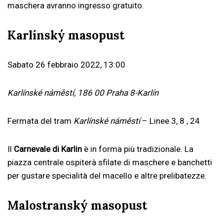
maschera avranno ingresso gratuito.
Karlínský masopust
Sabato 26 febbraio 2022, 13:00
Karlínské náměstí, 186 00 Praha 8-Karlín
Fermata del tram
Karlínské náměstí
– Linee 3, 8 , 24
Il
Carnevale di Karlin
è in forma più tradizionale. La
piazza centrale ospiterà sfilate di maschere e banchetti
per gustare specialità del macello e altre prelibatezze.
Malostranský masopust