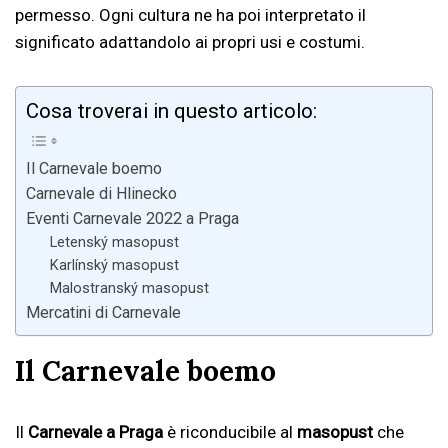
permesso. Ogni cultura ne ha poi interpretato il
significato adattandolo ai propri usi e costumi.
Cosa troverai in questo articolo:
Il Carnevale boemo
Carnevale di Hlinecko
Eventi Carnevale 2022 a Praga
Letenský masopust
Karlínský masopust
Malostranský masopust
Mercatini di Carnevale
Il Carnevale boemo
Il
Carnevale a Praga
è riconducibile al
masopust
che