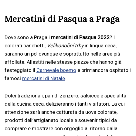
Mercatini di Pasqua a Praga
Dove sono a Praga i
mercatini di Pasqua 2022
? I
colorati banchetti,
Velikonoční trhy
in lingua ceca,
saranno un po’ ovunque e soprattutto nelle aree più
affollate. Allestiti nelle stesse piazze che hanno già
festeggiato il
Carnevale boemo
e prim’ancora ospitato i
famosi
mercatini di Natale
.
Dolci tradizionali, pan di zenzero, salsicce e specialità
della cucina ceca, delizieranno i tanti visitatori. La cui
attenzione sarà anche catturata da uova colorate,
prodotti dell’artigianato locale e souvenir tipici da
comprare e mostrare con orgoglio al ritorno dalla