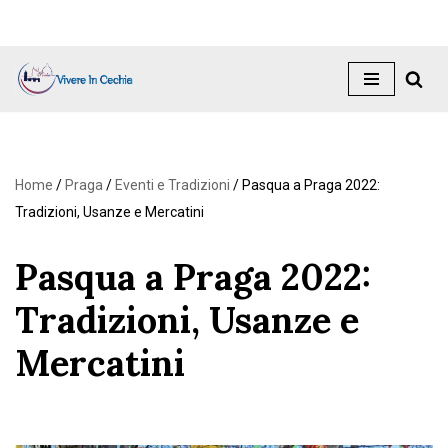
Vai
al
contenuto
Home
/
Praga
/
Eventi e Tradizioni
/
Pasqua a Praga 2022:
Tradizioni, Usanze e Mercatini
Pasqua a Praga 2022:
Tradizioni, Usanze e
Mercatini