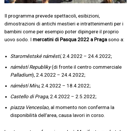
Il programma prevede spettacoli, esibizioni,
dimostrazioni di antichi mestieri e intrattenimenti per i
bambini come per esempio poter dipingere il proprio
uovo sodo. I
mercatini di Pasqua 2022 a Praga
sono a:
Staroměstské náměstí
, 2.4.2022 – 24.4.2022;
náměstí Republiky
(di fronte il centro commerciale
Palladium
), 2.4.2022 – 24.4.2022;
náměstí Míru
, 2.4.2022 – 18.4.2022;
Castello di Praga
, 2.4.2022 – 2.5.2022;
piazza Venceslao
, al momento non conferma la
disponibilità dell’area, causa lavori in corso.