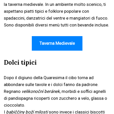
la taverna medievale. In un ambiente molto scenico, ti
aspettano piatti tipici e folklore popolare con
spadaccini, danzatrici del ventre e mangiatori di fuoco.
Sono disponibili diversi menù tutti con bevande incluse.
Taverna Medievale
Dolci tipici
Dopo il digiuno della Quaresima il cibo torna ad
abbondare sulle tavole e i dolci fanno da padrone.
Regnano
velikonoční beránek
, morbidi e soffici agnelli
di pandispagna ricoperti con zucchero a velo, glassa o
cioccolato.
I
babiččiny boží milosti
sono invece i classici biscotti