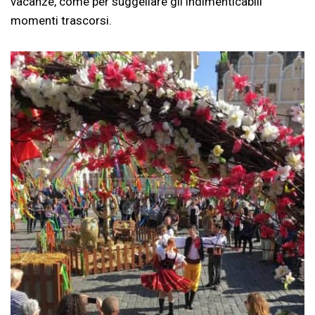
vacanze, come per suggellare gli indimenticabili
momenti trascorsi.