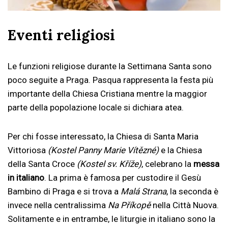
Eventi religiosi
Le funzioni religiose durante la Settimana Santa sono
poco seguite a Praga. Pasqua rappresenta la festa più
importante della Chiesa Cristiana mentre la maggior
parte della popolazione locale si dichiara atea.
Per chi fosse interessato, la Chiesa di Santa Maria
Vittoriosa
(Kostel Panny Marie Vítězné)
e la Chiesa
della Santa Croce
(Kostel sv. Kříže)
, celebrano la
messa
in italiano
. La prima è famosa per custodire il Gesù
Bambino di Praga e si trova a
Malá Strana
, la seconda è
invece nella centralissima
Na Příkopě
nella Città Nuova.
Solitamente e in entrambe, le liturgie in italiano sono la