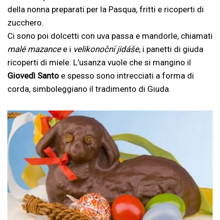
della nonna preparati per la Pasqua, fritti e ricoperti di
zucchero.
Ci sono poi dolcetti con uva passa e mandorle, chiamati
malé mazance
e i
velikonoční jidáše
, i panetti di giuda
ricoperti di miele. L’usanza vuole che si mangino il
Giovedì Santo
e spesso sono intrecciati a forma di
corda, simboleggiano il tradimento di Giuda.