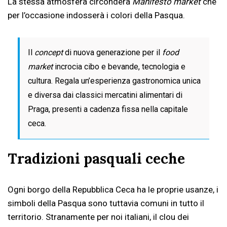
La stessa atmosfera circonderà
Manifesto market
che
per l’occasione indosserà i colori della Pasqua.
Il
concept
di nuova generazione per il
food
market
incrocia cibo e bevande, tecnologia e
cultura. Regala un’esperienza gastronomica unica
e diversa dai classici mercatini alimentari di
Praga, presenti a cadenza fissa nella capitale
ceca.
Tradizioni pasquali ceche
Ogni borgo della Repubblica Ceca ha le proprie usanze, i
simboli della Pasqua sono tuttavia comuni in tutto il
territorio. Stranamente per noi italiani, il clou dei