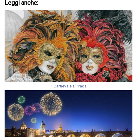
Leggi anche:
Il Carnevale a Praga