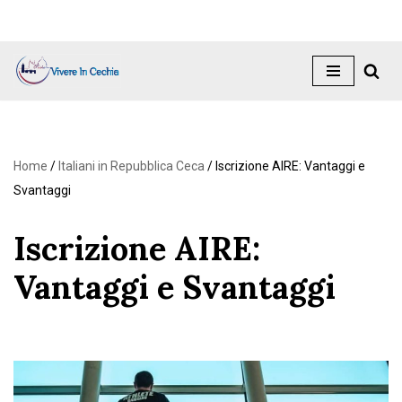
Vai
al
contenuto
Home
/
Italiani in Repubblica Ceca
/
Iscrizione AIRE: Vantaggi e
Svantaggi
Iscrizione AIRE:
Vantaggi e Svantaggi