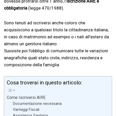
dovesse protrarsi oltre 1 anno, l’
Iscrizione AIRE è
obbligatoria
(legge 470/1988).
Sono tenuti ad iscriversi anche coloro che
acquisiscono a qualsiasi titolo la cittadinanza italiana,
in caso di matrimonio ad esempio o i nati all’estero da
almeno un genitore italiano.
Sussiste poi l’obbligo di comunicare tutte le variazioni
anagrafiche quali stato civile, indirizzo, residenza e
composizione della famiglia.
Cosa troverai in questo articolo:
Come Iscriversi AIRE
Documentazione necessaria
Vantaggi Fiscali
Assistenza Sanitaria