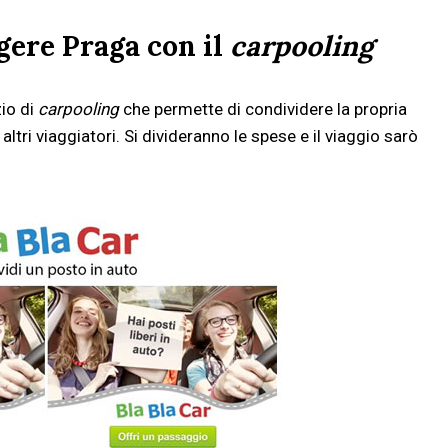
gere Praga con il
carpooling
izio di
carpooling
che permette di condividere la propria
tri viaggiatori. Si divideranno le spese e il viaggio sarò