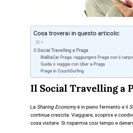
Cosa troverai in questo articolo:
Il Social Travelling a Praga
BlaBlaCar Praga: raggiungere Praga con il carpo
Guida o viaggia con Uber a Praga
Praga in CouchSurfing
Il Social Travelling a 
La
Sharing Economy
è in pieno fermento e il
S
continua crescita. Viaggiare, scoprire e condi
cosa visitare. Si risparmia cosi tempo e denaro