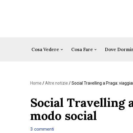
Vai
al
contenuto
Cosa Vedere
Cosa Fare
Dove Dormi
Home
/
Altre notizie
/
Social Travelling a Praga: viaggi
Social Travelling 
modo social
3 commenti