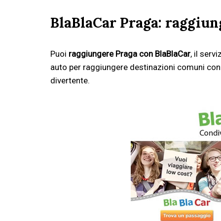
BlaBlaCar Praga: raggiun
Puoi
raggiungere Praga con BlaBlaCar
, il serv
auto per raggiungere destinazioni comuni con al
divertente.