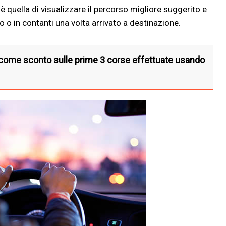
è quella di visualizzare il percorso migliore suggerito e
o o in contanti una volta arrivato a destinazione.
come sconto sulle prime 3 corse effettuate usando