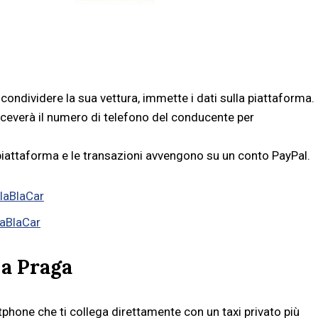
 condividere la sua vettura, immette i dati sulla piattaforma.
riceverà il numero di telefono del conducente per
piattaforma e le transazioni avvengono su un conto PayPal.
laBlaCar
laBlaCar
 a Praga
phone che ti collega direttamente con un taxi privato più