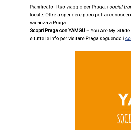
Pianificato il tuo viaggio per Praga, i
social tra
locale. Oltre a spendere poco potrai conoscere
vacanza a Praga.
Scopri Praga con YAMGU
– You Are My GUide –
e tutte le info per visitare Praga seguendo i
co