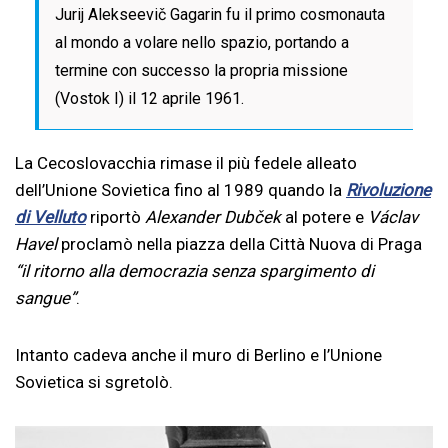
Jurij Alekseevič Gagarin fu il primo cosmonauta
al mondo a volare nello spazio, portando a
termine con successo la propria missione
(Vostok I) il 12 aprile 1961.
La Cecoslovacchia rimase il più fedele alleato
dell’Unione Sovietica fino al 1989 quando la
Rivoluzione
di Velluto
riportò
Alexander Dubček
al potere e
Václav
Havel
proclamò nella piazza della Città Nuova di Praga
“il ritorno alla democrazia senza spargimento di
sangue”
.
Intanto cadeva anche il muro di Berlino e l’Unione
Sovietica si sgretolò.