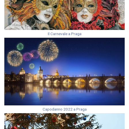
Il Carnevale a Praga
Capodanno 2022 a Praga