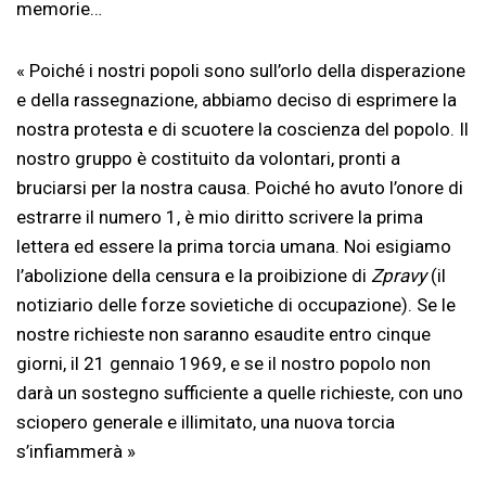
memorie…
« Poiché i nostri popoli sono sull’orlo della disperazione
e della rassegnazione, abbiamo deciso di esprimere la
nostra protesta e di scuotere la coscienza del popolo. Il
nostro gruppo è costituito da volontari, pronti a
bruciarsi per la nostra causa. Poiché ho avuto l’onore di
estrarre il numero 1, è mio diritto scrivere la prima
lettera ed essere la prima torcia umana. Noi esigiamo
l’abolizione della censura e la proibizione di
Zpravy
(il
notiziario delle forze sovietiche di occupazione). Se le
nostre richieste non saranno esaudite entro cinque
giorni, il 21 gennaio 1969, e se il nostro popolo non
darà un sostegno sufficiente a quelle richieste, con uno
sciopero generale e illimitato, una nuova torcia
s’infiammerà »