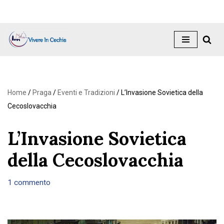
Vai
al
contenuto
Home
/
Praga
/
Eventi e Tradizioni
/
L’Invasione Sovietica della
Cecoslovacchia
L’Invasione Sovietica
della Cecoslovacchia
1 commento