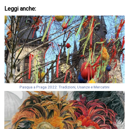
Leggi anche:
Pasqua a Praga 2022: Tradizioni, Usanze e Mercatini