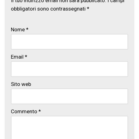
Il tuo indirizzo email non sarà pubblicato.
I campi
obbligatori sono contrassegnati
*
Nome
*
Email
*
Sito web
Commento
*