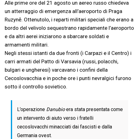
Alle prime ore del 21 agosto un aereo russo chiedeva
un atterraggio di emergenza all’aeroporto di Praga
Ruzyně. Ottenutolo, i reparti militari speciali che erano a
bordo del velivolo sequestrano rapidamente l’aeroporto
e da altri aerei iniziarono a sbarcare soldati e
armamenti militari.
Negli stessi istanti da due fronti (i Carpazi e il Centro) i
carri armati del Patto di Varsavia (russi, polacchi,
bulgari e ungheresi) varcavano i confini della
Cecoslovacchia e in poche ore i punti nevralgici furono
sotto il controllo sovietico.
L’operazione
Danubio
era stata presentata come
un intervento di aiuto verso i fratelli
cecoslovacchi minacciati dai fascisti e dalla
Germania ovest.