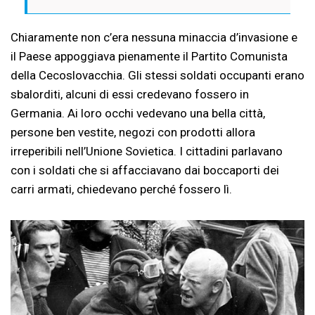
Chiaramente non c’era nessuna minaccia d’invasione e
il Paese appoggiava pienamente il Partito Comunista
della Cecoslovacchia. Gli stessi soldati occupanti erano
sbalorditi, alcuni di essi credevano fossero in
Germania. Ai loro occhi vedevano una bella città,
persone ben vestite, negozi con prodotti allora
irreperibili nell’Unione Sovietica. I cittadini parlavano
con i soldati che si affacciavano dai boccaporti dei
carri armati, chiedevano perché fossero lì.