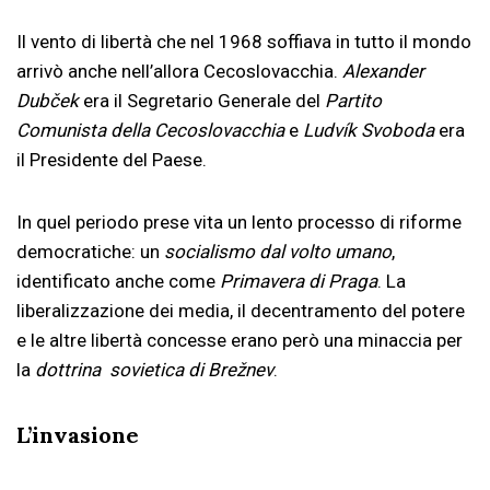
Il vento di libertà che nel 1968 soffiava in tutto il mondo
arrivò anche nell’allora Cecoslovacchia.
Alexander
Dubček
era il Segretario Generale del
Partito
Comunista della Cecoslovacchia
e
Ludvík Svoboda
era
il Presidente del Paese.
In quel periodo prese vita un lento processo di riforme
democratiche: un
socialismo dal volto umano
,
identificato anche come
Primavera di Praga
. La
liberalizzazione dei media, il decentramento del potere
e le altre libertà concesse erano però una minaccia per
la
dottrina sovietica di Brežnev
.
L’invasione