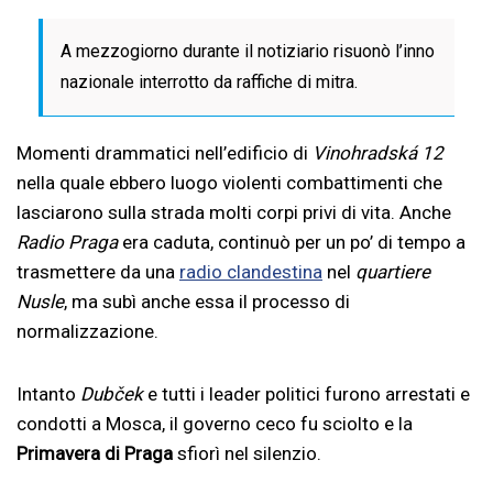
A mezzogiorno durante il notiziario risuonò l’inno
nazionale interrotto da raffiche di mitra.
Momenti drammatici nell’edificio di
Vinohradská 12
nella quale ebbero luogo violenti combattimenti che
lasciarono sulla strada molti corpi privi di vita. Anche
Radio Praga
era caduta, continuò per un po’ di tempo a
trasmettere da una
radio clandestina
nel
quartiere
Nusle
, ma subì anche essa il processo di
normalizzazione.
Intanto
Dubček
e tutti i leader politici furono arrestati e
condotti a Mosca, il governo ceco fu sciolto e la
Primavera di Praga
sfiorì nel silenzio.